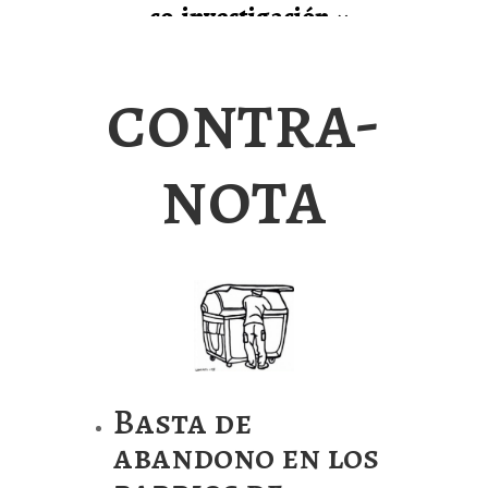
co-investigación
contra-
nota
Basta de
abandono en los