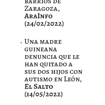
barrios de
Zaragoza,
AraInfo
(24/02/2022)
Una madre
guineana
denuncia que le
han quitado a
sus dos hijos con
autismo en León,
El Salto
(14/05/2022)