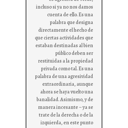
incluso si ya no nos damos
cuenta de ello. Es una
palabra que designa
directamente el hecho de
que ciertas actividades que
estaban destinadas al bien
público deben ser
restituidas a la propiedad
privada como tal. Es una
palabra de una agresividad
extraordinaria, aunque
ahora se haya vuelto una
banalidad. Asimismo, y de
manera incesante – ya se
trate de la derecha o de la
izquierda, en este punto