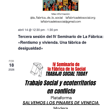
abril 14 @ 12:30 pm
-
1:30 pm
Tercera sesión del IV Seminario de La Fábrica:
«Rentismo y vivienda. Una fábrica de
desigualdad»
FEB
18
2026