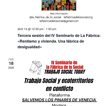
abril 14 @ 12:30 pm
-
1:30 pm
Tercera sesión del IV Seminario de La Fábrica:
«Rentismo y vivienda. Una fábrica de
desigualdad»
FEB
18
2026