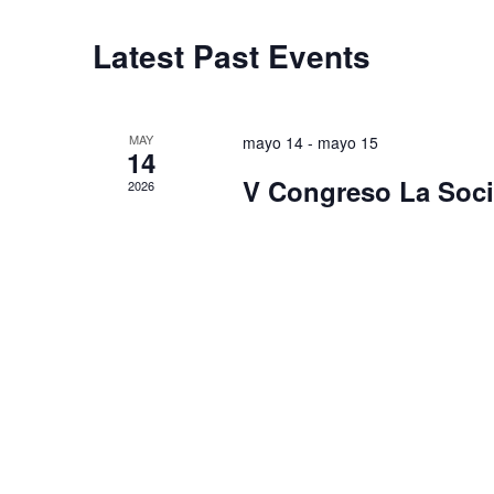
Navigation
Latest Past Events
MAY
mayo 14
-
mayo 15
14
V Congreso La Soci
2026