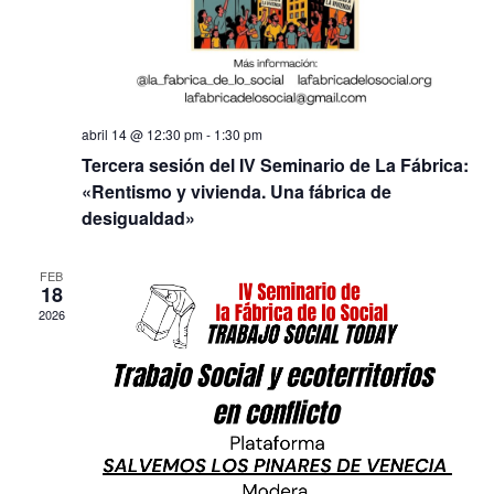
abril 14 @ 12:30 pm
-
1:30 pm
Tercera sesión del IV Seminario de La Fábrica:
«Rentismo y vivienda. Una fábrica de
desigualdad»
FEB
18
2026