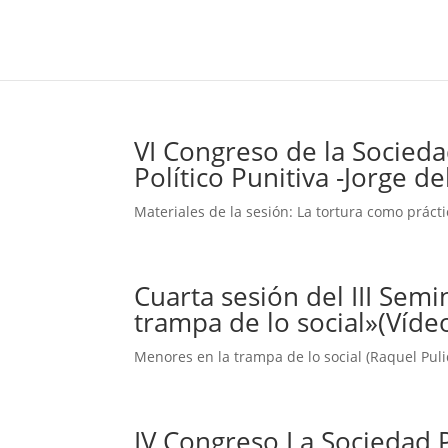
VI Congreso de la Socieda
Político Punitiva -Jorge de
Materiales de la sesión: La tortura como prácti
Cuarta sesión del III Sem
trampa de lo social»(Víde
Menores en la trampa de lo social (Raquel Pulid
IV Congreso La Sociedad P