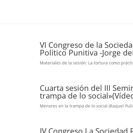
VI Congreso de la Socieda
Político Punitiva -Jorge de
Materiales de la sesión: La tortura como prácti
Cuarta sesión del III Sem
trampa de lo social»(Víde
Menores en la trampa de lo social (Raquel Pulid
IV Congreso La Sociedad P