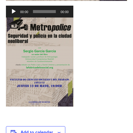
Reproductor
00:00
00:00
de
audio
Add to calendar