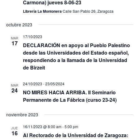
Carmona) jueves 8-06-23
Librería La Montonera
Calle San Pablo 26, Zaragoza
octubre 2023
17/10/2023
MAR
17
DECLARACIÓN en apoyo al Pueblo Palestino
desde las Universidades del Estado español,
respondiendo a la llamada de la Universidad
de Birzeit
24/10/2023
-
23/05/2024
MAR
24
NO MIRES HACIA ARRIBA. II Seminario
Permanente de La Fábrica (curso 23-24)
noviembre 2023
16/11/2023 @ 8:00 am
-
5:00 pm
JUE
16
Al Rectorado de la Universidad de Zaragoza: