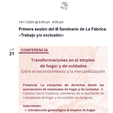
14/11/2024 @ 6:00 pm
-
8:00 pm
Primera sesión del III Seminario de La Fábrica:
«Trabajo y/o exclusión»
JUE
21