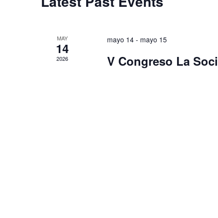
Latest Past Events
MAY
mayo 14
-
mayo 15
14
V Congreso La Soci
2026