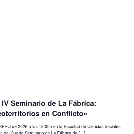
IV Seminario de La Fábrica:
oterritorios en Conflicto»
RO de 2026 a las 18:00h en la Facultad de Ciencias Sociales
ón del Cuarto Seminario de La Fábrica de […]