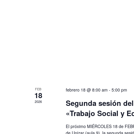
FEB
febrero 18 @ 8:00 am
-
5:00 pm
18
Segunda sesión del 
2026
«Trabajo Social y Ec
El próximo MIÉRCOLES 18 de FEBRE
de Unizar (aula 9), la segunda sesi