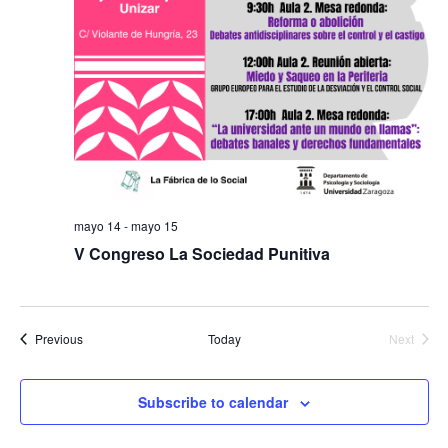
mayo 14
-
mayo 15
V Congreso La Sociedad Punitiva
Events
Previous
Today
Next
Events
Subscribe to calendar