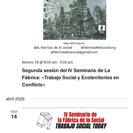
febrero 18 @ 8:00 am
-
5:00 pm
Segunda sesión del IV Seminario de La
Fábrica: «Trabajo Social y Ecoterritorios en
Conflicto»
abril 2026
MAR
14