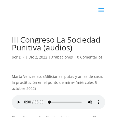
III Congreso La Sociedad
Punitiva (audios)
por
DJF
|
Dic 2, 2022
|
grabaciones
|
0 Comentarios
Marta Venceslao: «Milicianas, putas y amas de casa:
la prostitución en el punto de mira» (miércoles 5
octubre 2022)